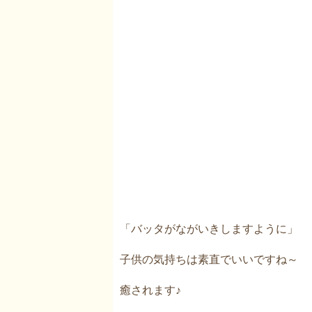
「バッタがながいきしますように」
子供の気持ちは素直でいいですね～
癒されます♪