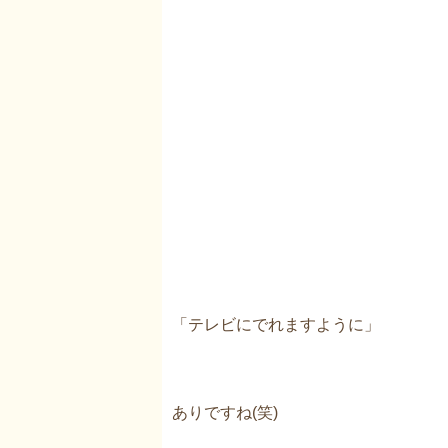
「テレビにでれますように」
ありですね(笑)