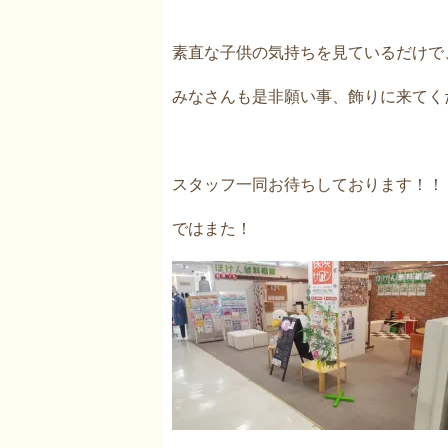
素直な子供の気持ちを見ているだけで
みなさんも是非願い事、飾りに来てく
スタッフ一同お待ちしております！！
ではまた！