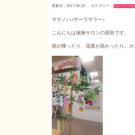
更新日：2017.06.28
カテゴリー：
スタッフのつぶや
ササノハ♪サーラサラー♪
こんにちは保険サロンの原田です。
雨が降ったり、湿度が高かったり、カエ