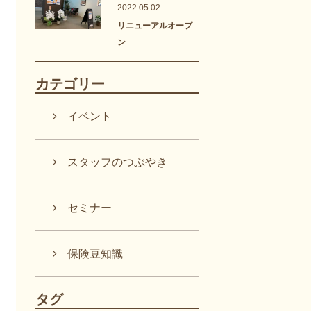
2022.05.02
リニューアルオープ
ン
カテゴリー
イベント
スタッフのつぶやき
セミナー
保険豆知識
タグ