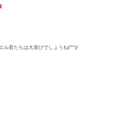
き
ル君たちは大喜びでしょうね(^^)/