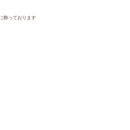
に飾っております