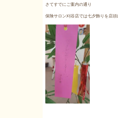
さてすでにご案内の通り
保険サロン刈谷店では七夕飾りを店頭