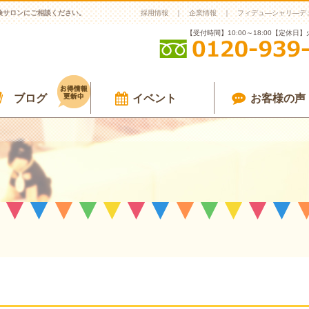
険サロンにご相談ください。
採用情報
企業情報
フィデュ―シャリ―デ
【受付時間】10:00～18:00【定休日
ブログ
イベント
お客様の声