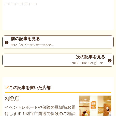
+：-+：-+：-+：-+：
前の記事を見る
9/12「ベビーマッサージ＆マ...
次の記事を見る
9/19・10/10 ベビーマ...
この記事を書いた店舗
刈谷店
イベントレポートや保険の豆知識お届
けします！刈谷市周辺で保険のご相談