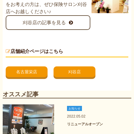
をお考えの方は、ぜひ保険サロン刈谷
店へお越しください♪
刈谷店の記事を見る
店舗紹介ページはこちら
名古屋栄店
刈谷店
オススメ記事
お知らせ
2022.05.02
リニューアルオープン