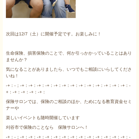
次回は12/7（土）に開催予定です。お楽しみに！
生命保険、損害保険のことで、何か引っかかっていることはあり
ませんか？
気になることがありましたら、いつでもご相談にいらしてくださ
いね！
-+：-；-+：-+：-+：-+：-+：-+：-+：-+：-+：-+：-+：-+：-+：-
+：-+：-+：-+：-+：
保険サロンでは、保険のご相談のほか、ためになる教育資金セミ
ナーや
楽しいイベントも随時開催しています
刈谷市で保険のことなら 保険サロンへ！
-+：-；-+：-+：-+：-+：-+：-+：-+：-+：-+：-+：-+：-+：-+：-